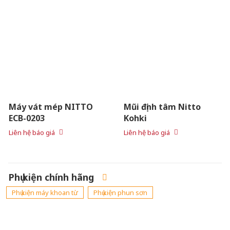
Máy vát mép NITTO
Mũi định tâm Nitto
ECB-0203
Kohki
Liên hệ báo giá
Liên hệ báo giá
Phụ kiện chính hãng
Phụ kiện máy khoan từ
Phụ kiện phun sơn