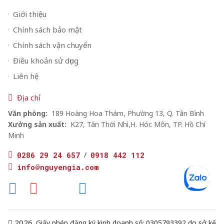
Giới thiệu
Chính sách bảo mật
Chính sách vận chuyển
Điều khoản sử dụng
Liên hệ
Địa chỉ
Văn phòng:
189 Hoàng Hoa Thám, Phường 13, Q. Tân Bình
Xưởng sản xuất:
K27, Tân Thới Nhì,H. Hóc Môn, TP. Hồ Chí
Minh
0286 29 24 657
/
0918 442 112
info@nguyengia.com
2026.
Giấy phép đăng ký kinh doanh số: 0305793392 do sở kế