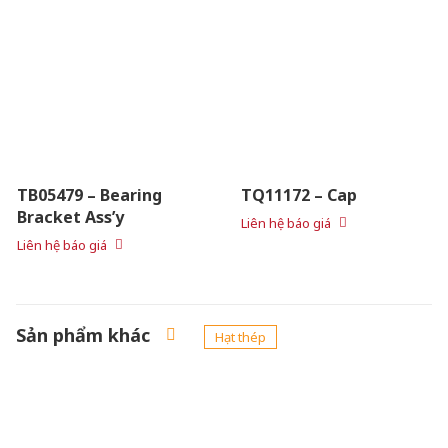
TB05479 – Bearing
TQ11172 – Cap
Bracket Ass’y
Liên hệ báo giá
Liên hệ báo giá
Sản phẩm khác
Hạt thép