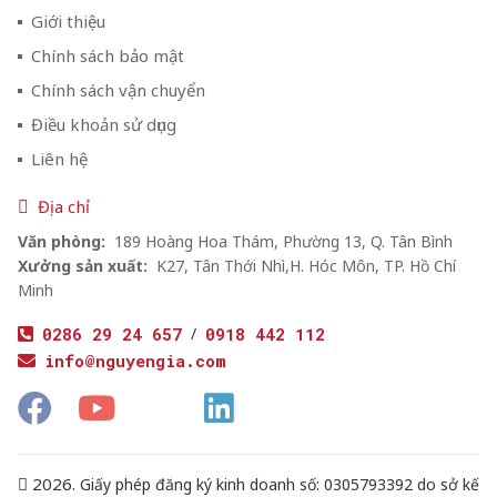
Giới thiệu
Chính sách bảo mật
Chính sách vận chuyển
Điều khoản sử dụng
Liên hệ
Địa chỉ
Văn phòng:
189 Hoàng Hoa Thám, Phường 13, Q. Tân Bình
Xưởng sản xuất:
K27, Tân Thới Nhì,H. Hóc Môn, TP. Hồ Chí
Minh
0286 29 24 657
/
0918 442 112
info@nguyengia.com
2026.
Giấy phép đăng ký kinh doanh số: 0305793392 do sở kế