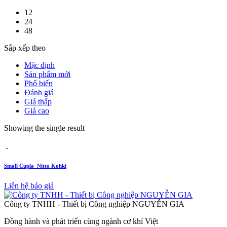
12
24
48
Sắp xếp theo
Mặc định
Sản phẩm mới
Phổ biến
Đánh giá
Giá thấp
Giá cao
Showing the single result
Small Cupla_Nitto Kohki
Liên hệ báo giá
Công ty TNHH - Thiết bị Công nghiệp NGUYỄN GIA
Đồng hành và phát triển cùng ngành cơ khí Việt