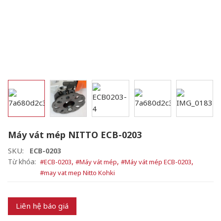
Máy vát mép NITTO ECB-0203
SKU:
ECB-0203
,
,
,
Từ khóa:
#
ECB-0203
#
Máy vát mép
#
Máy vát mép ECB-0203
#
may vat mep Nitto Kohki
Liên hệ báo giá