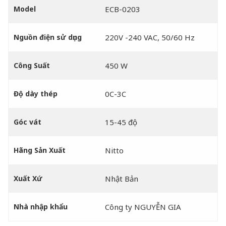
Model
ECB-0203
Nguồn điện sử dụng
220V -240 VAC, 50/60 Hz
Công Suất
450 W
Độ dày thép
0C-3C
Góc vát
15-45 độ
Hãng Sản Xuất
Nitto
Xuất Xứ
Nhật Bản
Nhà nhập khẩu
Công ty NGUYỄN GIA