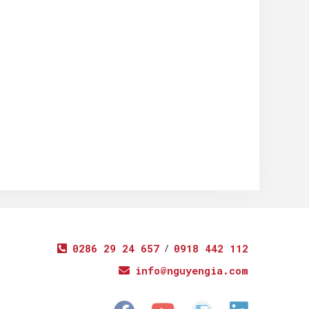
0286 29 24 657
/
0918 442 112
info@nguyengia.com