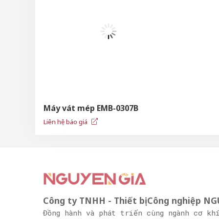
Máy vát mép EMB-0307B
Liên hệ báo giá
Công ty TNHH - Thiết bị Công nghiệp N
Đồng hành và phát triển cùng ngành cơ kh