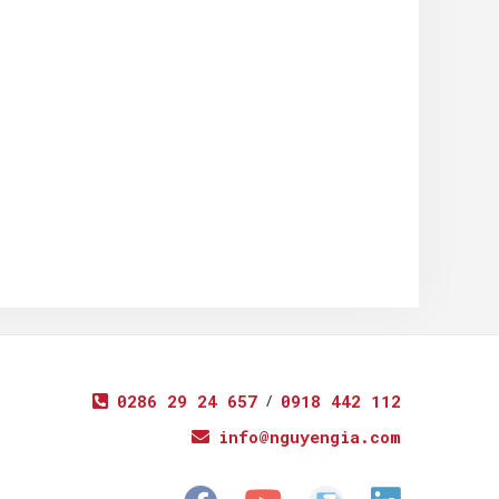
0286 29 24 657
/
0918 442 112
info@nguyengia.com