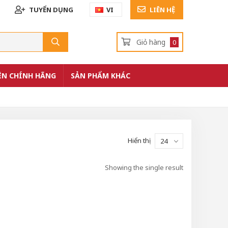
TUYỂN DỤNG
VI
LIÊN HỆ
Giỏ hàng
0
ỆN CHÍNH HÃNG
SẢN PHẨM KHÁC
Hiển thị
24
Showing the single result