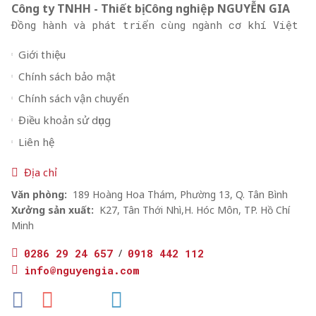
Công ty TNHH - Thiết bị Công nghiệp NGUYỄN GIA
Đồng hành và phát triển cùng ngành cơ khí Việt
Giới thiệu
Chính sách bảo mật
Chính sách vận chuyển
Điều khoản sử dụng
Liên hệ
Địa chỉ
Văn phòng:
189 Hoàng Hoa Thám, Phường 13, Q. Tân Bình
Xưởng sản xuất:
K27, Tân Thới Nhì,H. Hóc Môn, TP. Hồ Chí
Minh
0286 29 24 657
/
0918 442 112
info@nguyengia.com